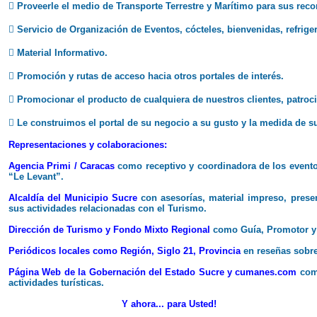
 Proveerle el medio de Transporte Terrestre y Marítimo para sus recor
 Servicio de Organización de Eventos, cócteles, bienvenidas, refriger
 Material Informativo.
 Promoción y rutas de acceso hacia otros portales de interés.
 Promocionar el producto de cualquiera de nuestros clientes, patroc
 Le construimos el portal de su negocio a su gusto y la medida de s
Representaciones y colaboraciones:
Agencia Primi / Caracas
como receptivo y coordinadora de los evento
“Le Levant”.
Alcaldía del Municipio Sucre
con asesorías, material impreso, pres
sus actividades relacionadas con el Turismo.
Dirección de Turismo y Fondo Mixto Regional
como Guía, Promotor y
Periódicos locales como Región, Siglo 21, Provincia
en reseñas sobr
Página Web de la
Gobernación del Estado Sucre y
cumanes.com
como
actividades turísticas.
Y ahora... para Usted!